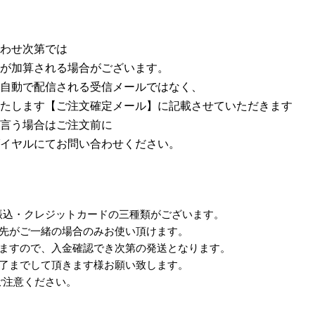
わせ次第では
が加算される場合がございます。
自動で配信される受信メールではなく、
たします【ご注文確定メール】に記載させていただきます
言う場合はご注文前に
イヤルにてお問い合わせください。
振込・クレジットカードの三種類がございます。
け先がご一緒の場合のみお使い頂けます。
りますので、入金確認でき次第の発送となります。
完了までして頂きます様お願い致します。
ご注意ください。