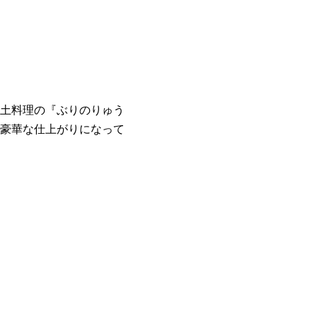
土料理の『ぶりのりゅう
豪華な仕上がりになって