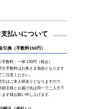
お支払いについて
PAYMENT
金引換（手数料150円）
引手数料：一律 150円（税込）
代引手数料はお客さま負担となります
でご注意ください。
代引はご本人様送りとなりますので、
依頼主様とお届け先は同一でご入力下
います様お願い申し上げます。
行振込（先払い）