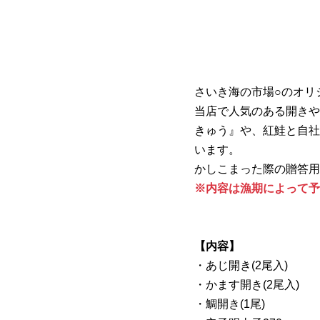
さいき海の市場○のオリ
当店で人気のある開きや
きゅう』や、紅鮭と自社
います。
かしこまった際の贈答用
※内容は漁期によって予
【内容】
・あじ開き(2尾入)
・かます開き(2尾入)
・鯛開き(1尾)