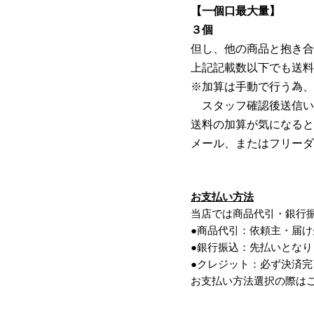
【一個口最大量】
３個
但し、他の商品と抱き合
上記記載数以下でも送料
※加算は手動で行う為、
スタッフ確認後送信い
送料の加算が気になると
メール、またはフリーダ
お支払い方法
当店では商品代引・銀行
●商品代引：依頼主・届
●銀行振込：先払いとな
●クレジット：必ず決済
お支払い方法選択の際は