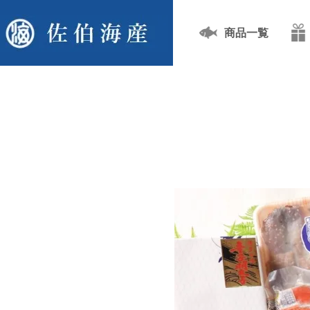
商品一覧
TOP
贈り物