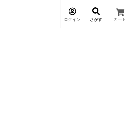
カート
ログイン
さがす