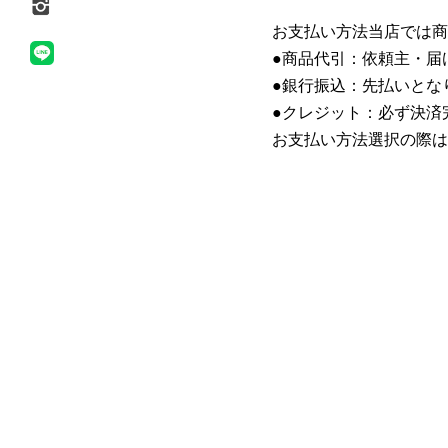
お支払い方法当店では商
●商品代引：依頼主・届
●銀行振込：先払いとな
●クレジット：必ず決済
お支払い方法選択の際は
CALENDAR