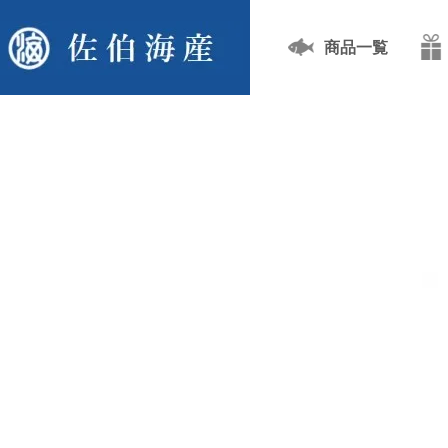
商品一覧
TOP
いりこ