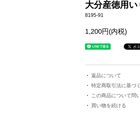
大分産徳用い
8195-91
1,200円(内税)
返品について
特定商取引法に基づ
この商品について問
買い物を続ける