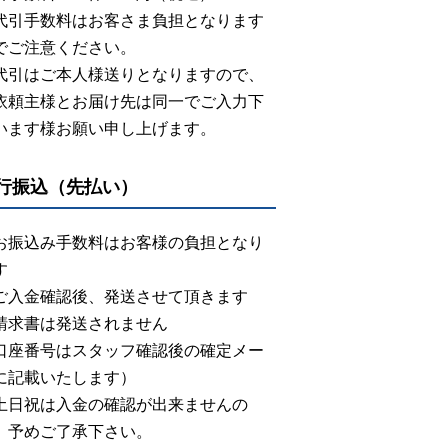
代引手数料はお客さま負担となります
でご注意ください。
代引はご本人様送りとなりますので、
依頼主様とお届け先は同一でご入力下
います様お願い申し上げます。
行振込（先払い）
お振込み手数料はお客様の負担となり
す
ご入金確認後、発送させて頂きます
請求書は発送されません
口座番号はスタッフ確認後の確定メー
に記載いたします）
土日祝は入金の確認が出来ませんの
、予めご了承下さい。