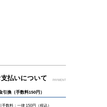
お支払いについて
PAYMENT
金引換（手数料150円）
引手数料：一律 150円（税込）