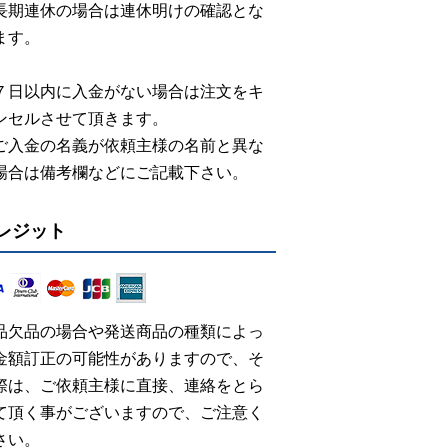
長期連休の場合は連休明けの確認とな
ます。
７日以内に入金がない場合は注文をキ
ンセルさせて頂きます。
ご入金の名義が依頼主様の名前と異な
場合は備考欄などにご記載下さい。
レジット
品欠品の場合や発送商品の種類によっ
金額訂正の可能性がありますので、そ
際は、ご依頼主様に直接、連絡をとら
て頂く事がございますので、ご注意く
さい。