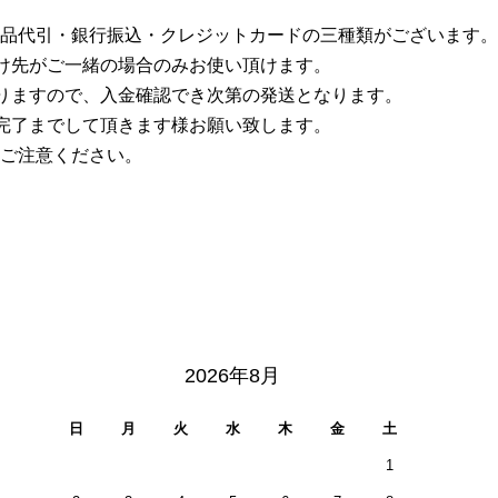
品代引・銀行振込・クレジットカードの三種類がございます。
け先がご一緒の場合のみお使い頂けます。
りますので、入金確認でき次第の発送となります。
完了までして頂きます様お願い致します。
ご注意ください。
2026年8月
日
月
火
水
木
金
土
1