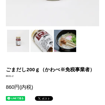
ごまだし200ｇ（かわべ※免税事業者）
8631-2
860円(内税)