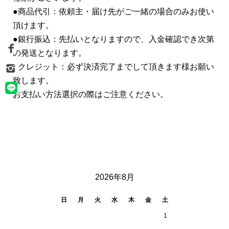
●商品代引：依頼主・届け先がご一緒の場合のみお使い
頂けます。
●銀行振込：先払いとなりますので、入金確認でき次第
の発送となります。
●クレジット：必ず決済完了までして頂きます様お願い
致します。
お支払い方法選択の際はご注意ください。
CALENDAR
2026年8月
日
月
火
水
木
金
土
1