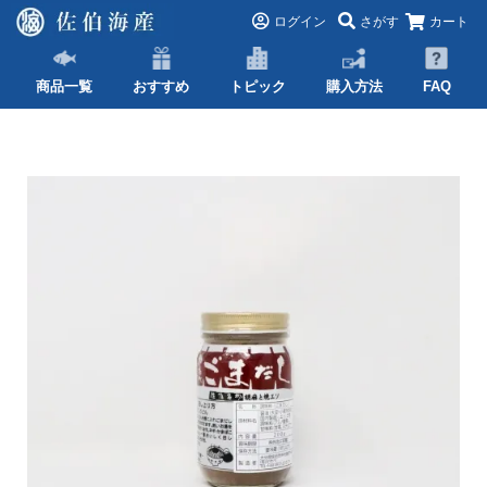
ログイン
さがす
カート
商品一覧
おすすめ
トピック
購入方法
FAQ
TOP
大分県特産品