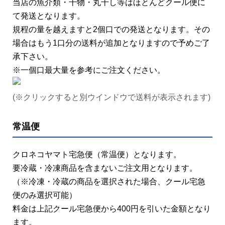
当店の魚介類・干物・丸干し等はほとんどクール便に
て発送となります。
規程の量を越えますと2個口での発送となります。その
場合はもう1口分の送料が追加となりますので予めご了
承下さい。
※一個口最大量を参考にご注文ください。
(※クリックすると別ウインドウで送料が表示されます)
常温便
クロネコヤマト宅急便（常温便）となります。
要冷蔵・冷凍商品を含まないご注文用となります。
（※冷凍・冷蔵の商品を選択された場合、クール宅急
便のみ選択可能）
料金は上記クール宅急便から400円を引いた金額となり
ます。