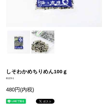
しそわかめちりめん100ｇ
8123-1
480円(内税)