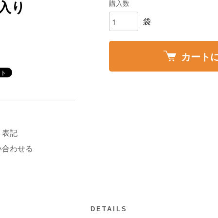
購入数
入り
袋
カート
く表記
い合わせる
DETAILS