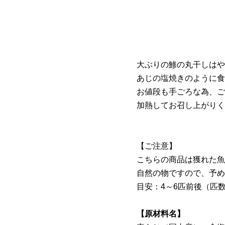
大ぶりの鯵の丸干しはや
あじの塩焼きのように食
お値段も手ごろな為、ご
加熱してお召し上がりく
【ご注意】
こちらの商品は獲れた魚
自然の物ですので、予め
目安：4～6匹前後（匹
【原材料名】