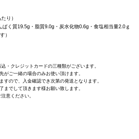
あたり）
んぱく質19.5g・脂質9.0g・炭水化物0.6g・食塩相当量2.0ｇ
す）
振込・クレジットカードの三種類がございます。
け先がご一緒の場合のみお使い頂けます。
りますので、入金確認でき次第の発送となります。
完了までして頂きます様お願い致します。
ご注意ください。