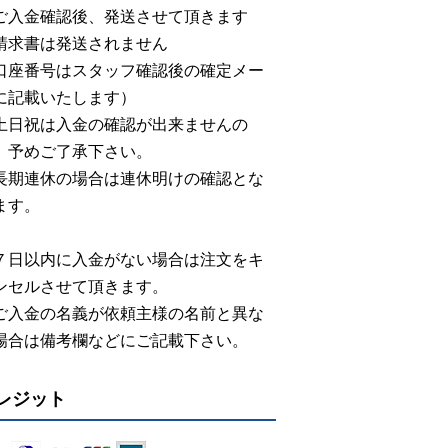
ご入金確認後、発送させて頂きます
請求書は発送されません
口座番号はスタッフ確認後の確定メー
に記載いたします）
土日祝は入金の確認が出来ませんの
、予めご了承下さい。
長期連休の場合は連休明けの確認とな
ます。
７日以内に入金がない場合は注文をキ
ンセルさせて頂きます。
ご入金の名義が依頼主様の名前と異な
場合は備考欄などにご記載下さい。
レジット