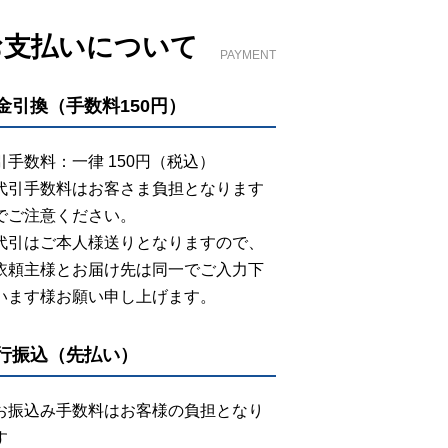
お支払いについて
PAYMENT
金引換（手数料150円）
引手数料：一律 150円（税込）
代引手数料はお客さま負担となります
でご注意ください。
代引はご本人様送りとなりますので、
依頼主様とお届け先は同一でご入力下
います様お願い申し上げます。
行振込（先払い）
お振込み手数料はお客様の負担となり
す