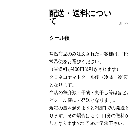
ショッピングガイド
配送・送料につい
て
SHIP
クール便
常温商品のみ注文されたお客様は、下
常温便をお選びください。
（※送料が400円値引きされます）
クロネコヤマトクール便（冷蔵・冷凍
となります。
当店の魚介類・干物・丸干し等はほと
どクール便にて発送となります。
規程の量を越えますと2個口での発送
ります。その場合はもう1口分の送料
加となりますので予めご了承下さい。