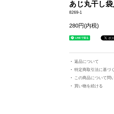
あじ丸干し袋
8269-1
280円(内税)
返品について
特定商取引法に基づ
この商品について問
買い物を続ける