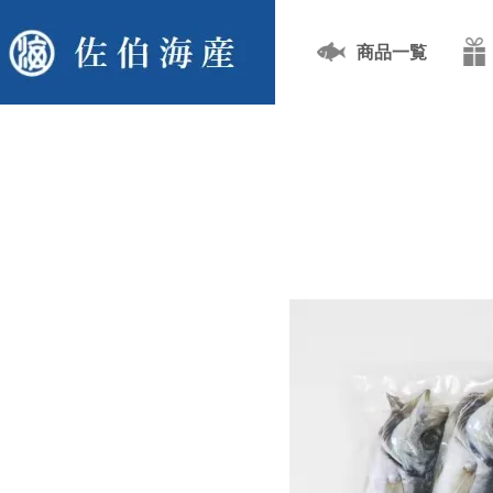
商品一覧
TOP
丸干し