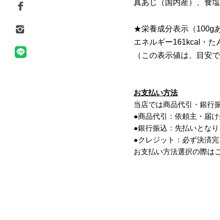
真あじ（国内産）、食塩
★栄養成分表示（100g
エネルギー161kcal・た
（この表示値は、目安で
お支払い方法
当店では商品代引・銀行
●商品代引：依頼主・届
●銀行振込：先払いとな
●クレジット：必ず決済
お支払い方法選択の際は