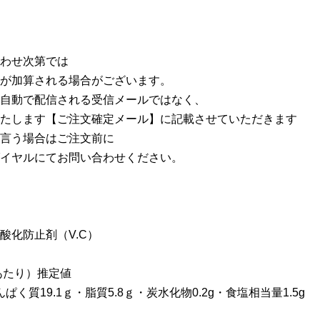
わせ次第では
が加算される場合がございます。
自動で配信される受信メールではなく、
たします【ご注文確定メール】に記載させていただきます
言う場合はご注文前に
イヤルにてお問い合わせください。
酸化防止剤（V.C）
あたり）推定値
んぱく質19.1ｇ・脂質5.8ｇ・炭水化物0.2g・食塩相当量1.5g