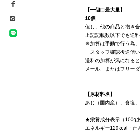
【一個口最大量】
10個
但し、他の商品と抱き合
上記記載数以下でも送料
※加算は手動で行う為、
スタッフ確認後送信い
送料の加算が気になると
メール、またはフリーダ
【原材料名】
あじ（国内産）、食塩、
★栄養成分表示（100g
エネルギー129kcal・た