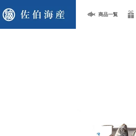
商品一覧
TOP
開き