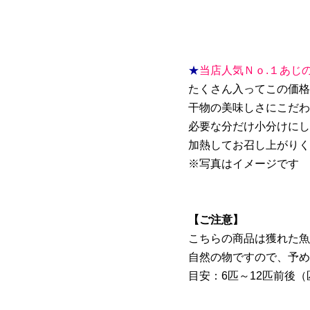
★
当店人気Ｎｏ.１あじの
たくさん入ってこの価格
干物の美味しさにこだわ
必要な分だけ小分けにし
加熱してお召し上がりく
※写真はイメージです
【ご注意】
こちらの商品は獲れた魚
自然の物ですので、予め
目安：6匹～12匹前後