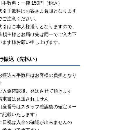
引手数料：一律 150円（税込）
代引手数料はお客さま負担となります
でご注意ください。
代引はご本人様送りとなりますので、
依頼主様とお届け先は同一でご入力下
います様お願い申し上げます。
行振込（先払い）
お振込み手数料はお客様の負担となり
す
ご入金確認後、発送させて頂きます
請求書は発送されません
口座番号はスタッフ確認後の確定メー
に記載いたします）
土日祝は入金の確認が出来ませんの