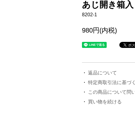
あじ開き箱入
8202-1
980円(内税)
返品について
特定商取引法に基づ
この商品について問
買い物を続ける