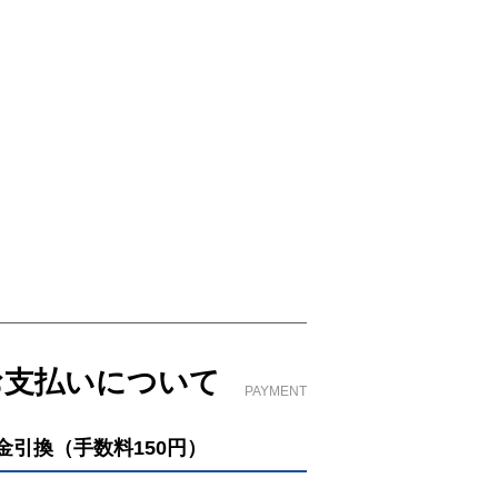
お支払いについて
PAYMENT
金引換（手数料150円）